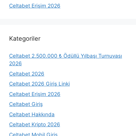
Celtabet Erişim 2026
Kategoriler
Celtabet 2.500.000 ₺ Ödüllü Yılbaşı Turnuvası
2026
Celtabet 2026
Celtabet 2026 Giriş Linki
Celtabet Erişim 2026
Celtabet Giriş
Celtabet Hakkında
Celtabet Kripto 2026
Celtabet Mobil Giriş