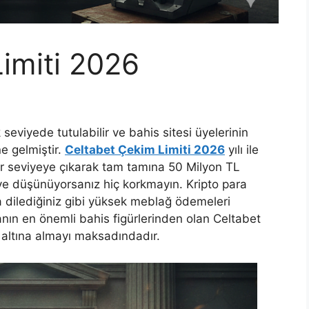
imiti 2026
eviyede tutulabilir ve bahis sitesi üyelerinin
e gelmiştir.
Celtabet Çekim Limiti 2026
yılı ile
bir seviyeye çıkarak tam tamına 50 Milyon TL
iye düşünüyorsanız hiç korkmayın. Kripto para
la dilediğiniz gibi yüksek meblağ ödemeleri
ianın en önemli bahis figürlerinden olan Celtabet
ti altına almayı maksadındadır.