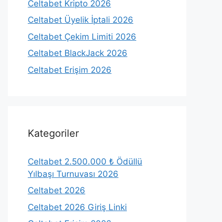
Celtabet Kripto 2026
Celtabet Üyelik İptali 2026
Celtabet Çekim Limiti 2026
Celtabet BlackJack 2026
Celtabet Erişim 2026
Kategoriler
Celtabet 2.500.000 ₺ Ödüllü
Yılbaşı Turnuvası 2026
Celtabet 2026
Celtabet 2026 Giriş Linki