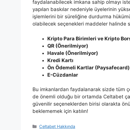
faydalanabilecek imkana sahip olmayı iste
yapılan baskılar nedeniyle üyelerinin yük
işlemlerini bir süreliğine durdurma hükümü
olabilecek seçenekleri maddeler halinde s
Kripto Para Birimleri ve Kripto Bor
QR (Önerilmiyor)
Havale (Önerilmiyor)
Kredi Kartı
Ön Ödemeli Kartlar (Paysafecard)
E-Cüzdanlar
Bu imkanlardan faydalanarak sizde tüm çeki
de önemli olduğu bir ortamda Celtabet çapr
güvenilir seçeneklerden birisi olarakta ö
beklememek için katılın!
Kategoriler
Celtabet Hakkında